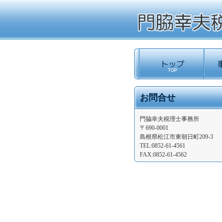
お問合せ
門脇幸夫税理士事務所
〒690-0001
島根県松江市東朝日町209-3
TEL:0852-61-4561
FAX:0852-61-4562